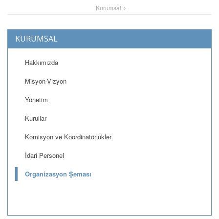
Kurumsal
KURUMSAL
Hakkımızda
Misyon-Vizyon
Yönetim
Kurullar
Komisyon ve Koordinatörlükler
İdari Personel
Organizasyon Şeması