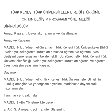
TÜRK KENEŞİ TÜRK ÜNİVERSİTELER BİRLİĞİ (TÜRKÜNİB)
ORHUN DEĞİŞİM PROGRAMI YÖNETMELİĞİ
BİRİNCİ BÖLÜM
Amaç, Kapsam, Dayanak, Tanımlar ve Kısaltmalar
Amaç ve Kapsam
MADDE 1- Bu Yönetmeliğin amacı, Türk Keneşi Türk Üniversiteler Birliği
üyeleri yükseköğretim kurumları arasında öğrenci ve öğretim üyesi
değişimi genel esaslarını belirlemektir. Bu Yönetmelik, Türk Keneşi Türk
Üniversiteler Birliği üyeleri yükseköğretim kurumları öğrenci ve öğretim
üyesi değişim esaslarını kapsar.
Dayanak
MADDE 2- Bu Yönetmelik, Türk Keneşi Türk Üniversiteler Birliği’nin
kuruluş amaçları ve yönergesinin yedinci maddesine dayanılarak
hazırlanmıştır.
Tanımlar ve Kısaltmalar
MADDE 3 –Bu Yönetmelikte geçen;
a) AKTS: Avrupa Kredi Transfer Sistemini,