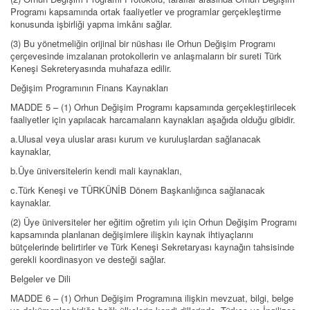
Programı kapsamında ortak faaliyetler ve programlar gerçekleştirme
konusunda işbirliği yapma imkânı sağlar.
(3) Bu yönetmeliğin orijinal bir nüshası ile Orhun Değişim Programı
çerçevesinde imzalanan protokollerin ve anlaşmaların bir sureti Türk
Keneşi Sekreteryasında muhafaza edilir.
Değişim Programının Finans Kaynakları
MADDE 5 – (1) Orhun Değişim Programı kapsamında gerçekleştirilecek
faaliyetler için yapılacak harcamaların kaynakları aşağıda olduğu gibidir.
a.Ulusal veya uluslar arası kurum ve kuruluşlardan sağlanacak
kaynaklar,
b.Üye üniversitelerin kendi mali kaynakları,
c.Türk Keneşi ve TÜRKÜNİB Dönem Başkanlığınca sağlanacak
kaynaklar.
(2) Üye üniversiteler her eğitim oğretim yılı için Orhun Değişim Programı
kapsamında planlanan değişimlere ilişkin kaynak ihtiyaçlarını
bütçelerinde belirtirler ve Türk Keneşi Sekretaryası kaynağın tahsisinde
gerekli koordinasyon ve desteği sağlar.
Belgeler ve Dili
MADDE 6 – (1) Orhun Değişim Programına ilişkin mevzuat, bilgi, belge