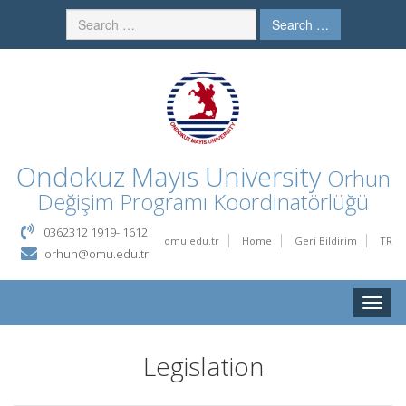
Search …
Ondokuz Mayıs University
Orhun
Değişim Programı Koordinatörlüğü
0362312 1919- 1612
omu.edu.tr
Home
Geri Bildirim
TR
orhun@omu.edu.tr
Toggle
naviga
Legislation