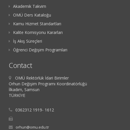
Akademik Takvim
OMÜ Ders Kataloğu
Kamu Hizmet Standartları
Kalite Komisyonu Kararları
İş Akış Süreçleri
Öğrenci Değişim Programları
Contact
OMÜ Rektörlük İdari Birimler
Orhun Değişim Programı Koordinatörlüğü
İlkadım, Samsun
TÜRKİYE
0362312 1919- 1612
orhun@omu.edu.tr