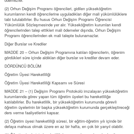
ödemezler.
(2) Orhun Değişim Programı öğrencileri, gidilen yükseköğretim
kurumlarının kendi öğrencilerine uyguladıkları diğer mali yükümlülüklere
tabi tutulabilirler. Bu husus Orhun Değişim Programı Öğrencisi
Yükümlülük Sözleşmesinde yer alır. Yükseköğretim kurumları kendi
öğrencilerinden talep ettikleri mali ödemeler dışında, Orhun Değişim
Programı öğrencilerinden ek mali talepte bulunamazlar.
Diğer Burslar ve Krediler
MADDE 20 – Orhun Değişim Programına katılan öğrencilerin, öğrenim
gördükleri süre içinde aldıkları diğer burslar ve krediler devam eder.
DÖRDÜNCÜ BÖLÜM
Öğretim Üyesi Hareketliliği
Öğretim Üyesi Hareketliliği Kapsamı ve Süresi
MADDE 21 – (1) Değişim Programı Protokolü imzalayan yükseköğretim
kurumlarında görev yapan tüm öğretim üyeleri bu hareketliliğe
katılabilirler. Bu hareketlilik, bir yükseköğretim kurumunda görevli
öğretim üyelerinin bir başka yükseköğretim kurumunda gerçekleştireceği
ders verme faaliyetlerini kapsar.
(2) Öğretim üyesi hareketliliği süresi, bir eğitim-öğretim yılı içinde bir
defaya mahsus olmak üzere en az bir hafta, en çok bir yarıyıl olabilir.