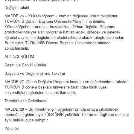
Değişim talebi
MADDE 26 – Yükseköğretim kurumları değişime ilişkin taleplerini
TÜRKÜNİB Dönem Başkanı Üniversite Yönetimine iletirler.
Yükseköğretim kurumları, imzaladıkları Orhun Değişim Programı
protokollerinde yer alan programa katılabilecek, gidecek ve gelecek
öğrenci sayıları ile değişim sürelerini dikkate alarak talepte bulunurlar.
Bu talepler, TÜRKÜNİB Dönem Başkanı Üniversite tarafından
sonuçlandırılır.
ALTINCI BÖLÜM
Çeşitli ve Son Hükümler
Başvuru ve Değerlendirme Takvimi
MADDE 27- Orhun Değişim Programı başvuru ve değerlendirme takvimi
TÜRKÜNİB dönem başkanı üniversite tarafından birlik üyesi
üniversitelerin görüşleri alınarak ilan edilir.
Tereddütlerin Giderilmesi
MADDE 28 – Bu Yönetmeliğin uygulanmasında ortaya çıkabilecek
tereddütleri gidermeye TÜRKÜNİB yetkilidir. Türkçe ve İngilizce metinler
aynı hukuki güce sahiptir.
Yürürlük